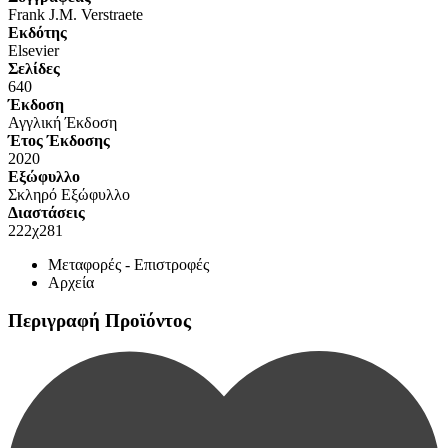
Frank J.M. Verstraete
Eκδότης
Elsevier
Σελίδες
640
Έκδοση
Αγγλική Έκδοση
Έτος Έκδοσης
2020
Εξώφυλλο
Σκληρό Εξώφυλλο
Διαστάσεις
222χ281
Μεταφορές - Επιστροφές
Αρχεία
Περιγραφή Προϊόντος