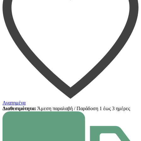
Αγαπημένα
Διαθεσιμότητα:
Άμεση παραλαβή / Παράδoση 1 έως 3 ημέρες