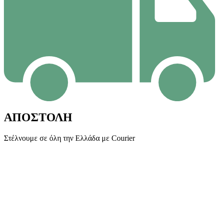
ΔΩΡΕΑΝ ΕΠΙΣΤΡΟΦΗ
Εντός 14 ημερών