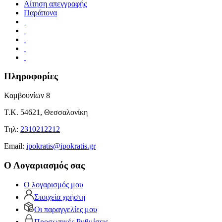
Αίτηση απεγγραφής
Παράπονα
Πληροφορίες
Καμβουνίων 8
Τ.Κ. 54621, Θεσσαλονίκη
Τηλ:
2310212212
Εmail:
ipokratis@ipokratis.gr
Ο Λογαριασμός σας
Ο λογαρισμός μου
Στοιχεία χρήστη
Οι παραγγελίες μου
Προσωπικές Ρυθμίσεις