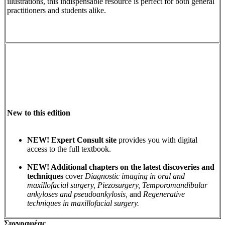
illustrations, this indispensable resource is perfect for both general
practitioners and students alike.
New to this edition
NEW! Expert Consult site
provides you with digital
access to the full textbook.
NEW! Additional chapters on the latest discoveries and
techniques
cover
Diagnostic imaging in oral and
maxillofacial surgery, Piezosurgery, Temporomandibular
ankyloses and pseudoankylosis,
and
Regenerative
techniques in maxillofacial surgery.
Συγγραφέας