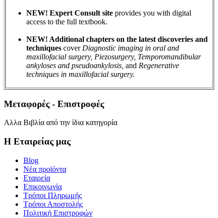
NEW! Expert Consult site
provides you with digital
access to the full textbook.
NEW! Additional chapters on the latest discoveries and
techniques
cover
Diagnostic imaging in oral and
maxillofacial surgery, Piezosurgery, Temporomandibular
ankyloses and pseudoankylosis,
and
Regenerative
techniques in maxillofacial surgery.
Μεταφορές - Επιστροφές
Αλλα Βιβλία από την ίδια κατηγορία
Η Εταιρείας μας
Blog
Νέα προϊόντα
Εταιρεία
Επικοινωνία
Τρόποι Πληρωμής
Τρόποι Αποστολής
Πολιτική Επιστροφών