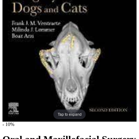
Tap to expand
-
10%