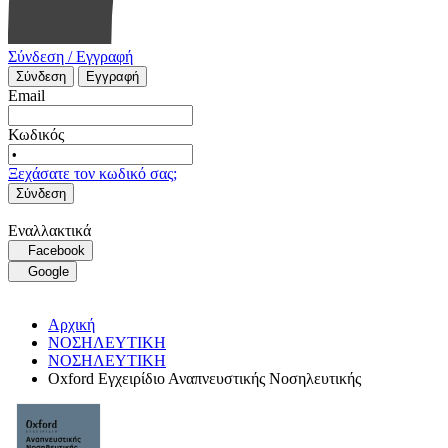
Σύνδεση / Εγγραφή
Σύνδεση
Εγγραφή
Email
Κωδικός
Ξεχάσατε τον κωδικό σας;
Σύνδεση
Εναλλακτικά
Facebook
Google
Αρχική
ΝΟΣΗΛΕΥΤΙΚΗ
ΝΟΣΗΛΕΥΤΙΚΗ
Oxford Εγχειρίδιο Αναπνευστικής Νοσηλευτικής