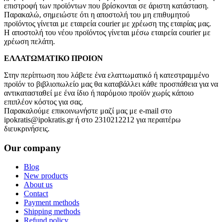
επιστροφή των προϊόντων που βρίσκονται σε άριστη κατάσταση.
Παρακαλώ, σημειώστε ότι η αποστολή του μη επιθυμητού
προϊόντος γίνεται με εταιρεία courier με χρέωση της εταιρίας μας.
Η αποστολή του νέου προϊόντος γίνεται μέσω εταιρεία courier με
χρέωση πελάτη.
ΕΛΛΑΤΩΜΑΤΙΚΟ ΠΡΟΙΟΝ
Στην περίπτωση που λάβετε ένα ελαττωματικό ή κατεστραμμένο
προϊόν το βιβλιοπωλείο μας θα καταβάλλει κάθε προσπάθεια για να
αντικατασταθεί με ένα ίδιο ή παρόμοιο προϊόν χωρίς κάποιο
επιπλέον κόστος για σας.
Παρακαλούμε επικοινωνήστε μαζί μας με e-mail στο
ipokratis@ipokratis.gr ή στο 2310212212 για περαιτέρω
διευκρινήσεις.
Our company
Blog
New products
About us
Contact
Payment methods
Shipping methods
Refund policy