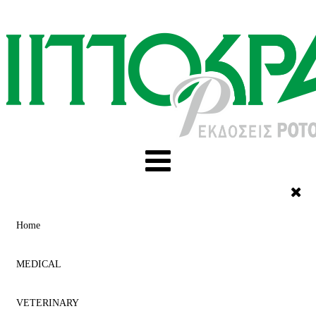
Home
MEDICAL
VETERINARY
ACUPUNCTURE