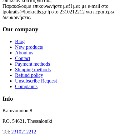
επιπλέον κόστος για σας.
Παρακαλούμε επικοινωνήστε μαζί μας με e-mail στο
ipokratis@ipokratis.gr ή στο 2310212212 για περαιτέρω
διευκρινήσεις.
Our company
Blog
New products
About us
Contact
Payment methods
Shipping methods
Refund policy
Unsubscribe Request
Complaints
Info
Kamvounion 8
P.O. 54621, Thessaloniki
Tel:
2310212212