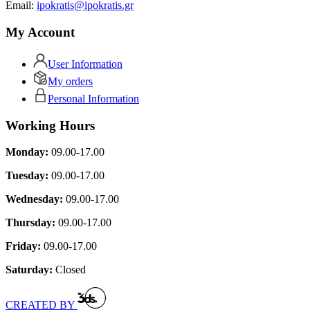
Εmail:
ipokratis@ipokratis.gr
My Account
User Information
My orders
Personal Information
Working Hours
Monday:
09.00-17.00
Tuesday:
09.00-17.00
Wednesday:
09.00-17.00
Thursday:
09.00-17.00
Friday:
09.00-17.00
Saturday:
Closed
CREATED BY