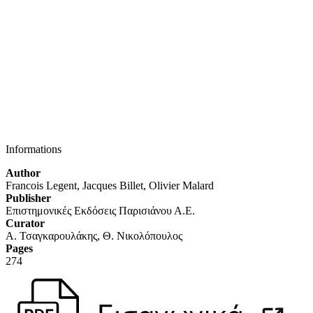
W
Informations
Author
Francois Legent, Jacques Billet, Olivier Malard
Publisher
Επιστημονικές Εκδόσεις Παρισιάνου Α.Ε.
Curator
Α. Τσαγκαρουλάκης, Θ. Νικολόπουλος
Pages
274