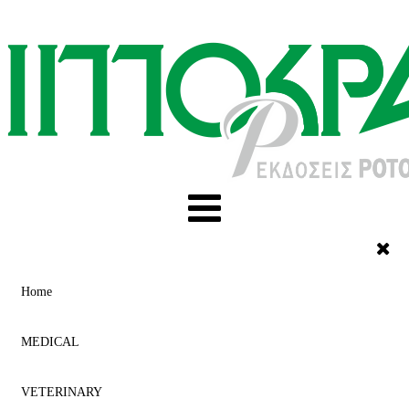
Home
MEDICAL
VETERINARY
ACUPUNCTURE