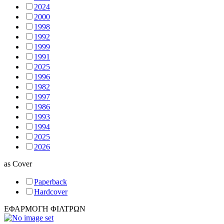
2024
2000
1998
1992
1999
1991
2025
1996
1982
1997
1986
1993
1994
2025
2026
as
Cover
Paperback
Hardcover
ΕΦΑΡΜΟΓΗ ΦΙΛΤΡΩΝ