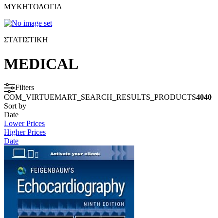
ΜΥΚΗΤΟΛΟΓΙΑ
ΣΤΑΤΙΣΤΙΚΗ
MEDICAL
Filters
COM_VIRTUEMART_SEARCH_RESULTS_PRODUCTS
4040
Sort by
Date
Lower Prices
Higher Prices
Date