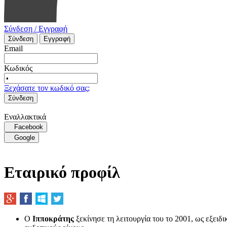
Σύνδεση / Εγγραφή
Σύνδεση
Εγγραφή
Email
Κωδικός
Ξεχάσατε τον κωδικό σας;
Σύνδεση
Εναλλακτικά
Facebook
Google
Εταιρικό προφίλ
Ο
Ιπποκράτης
ξεκίνησε τη λειτουργία του το 2001, ως εξειδι