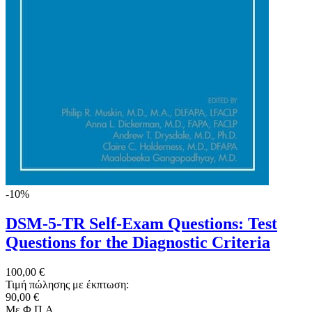
-10%
DSM-5-TR Self-Exam Questions: Test
Questions for the Diagnostic Criteria
100,00 €
Τιμή πώλησης με έκπτωση:
90,00 €
Με Φ.Π.Α.