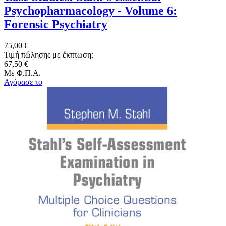
Psychopharmacology - Volume 6:
Forensic Psychiatry
75,00 €
Τιμή πώλησης με έκπτωση:
67,50 €
Με Φ.Π.Α.
Αγόρασε το