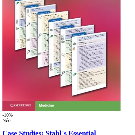
-10%
Νέο
Case Studies: Stahl`s Essential