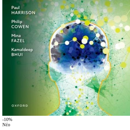
-10%
Νέο