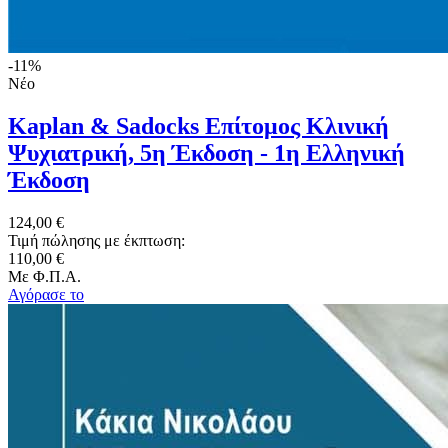
-11%
Νέο
Kaplan & Sadocks Επίτομος Κλινική
Ψυχιατρική, 5η Έκδοση - 1η Ελληνική
Έκδοση
124,00 €
Τιμή πώλησης με έκπτωση:
110,00 €
Με Φ.Π.Α.
Αγόρασε το