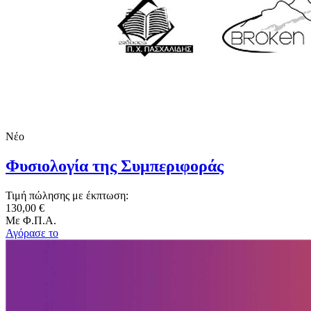
Νέο
Φυσιολογία της Συμπεριφοράς
Τιμή πώλησης με έκπτωση:
130,00 €
Με Φ.Π.Α.
Αγόρασε το