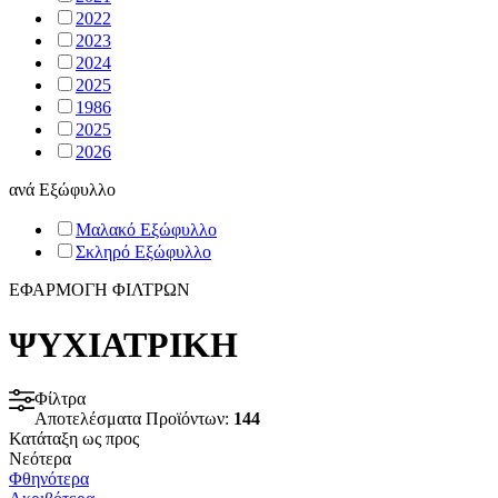
2022
2023
2024
2025
1986
2025
2026
ανά
Εξώφυλλο
Μαλακό Εξώφυλλο
Σκληρό Εξώφυλλο
ΕΦΑΡΜΟΓΗ ΦΙΛΤΡΩΝ
ΨΥΧΙΑΤΡΙΚΗ
Φίλτρα
Αποτελέσματα Προϊόντων:
144
Κατάταξη ως προς
Νεότερα
Φθηνότερα