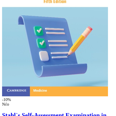
-10%
Νέο
Stahl`s Self-Assessment Examination in