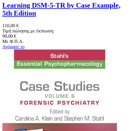
Learning DSM-5-TR by Case Example,
5th Edition
110,00 €
Τιμή πώλησης με έκπτωση:
99,00 €
Με Φ.Π.Α.
Αγόρασε το