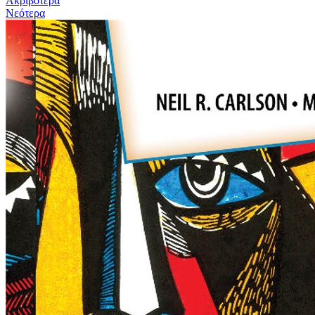
Ακριβότερα
Νεότερα