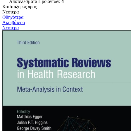
Αποτελέσματα Προϊόντων:
4
Κατάταξη ως προς
Νεότερα
Φθηνότερα
Ακριβότερα
Νεότερα