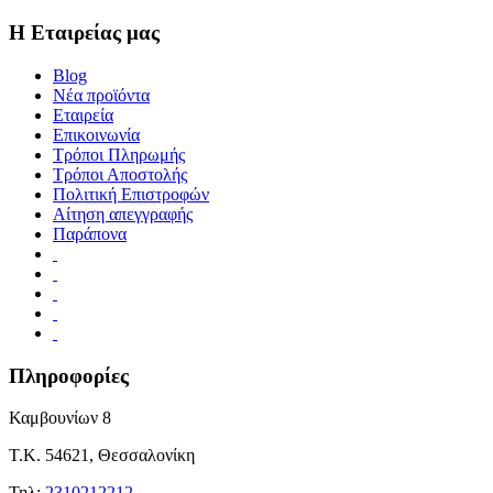
Η Εταιρείας μας
Blog
Νέα προϊόντα
Εταιρεία
Επικοινωνία
Τρόποι Πληρωμής
Τρόποι Αποστολής
Πολιτική Επιστροφών
Αίτηση απεγγραφής
Παράπονα
Πληροφορίες
Καμβουνίων 8
Τ.Κ. 54621, Θεσσαλονίκη
Τηλ:
2310212212