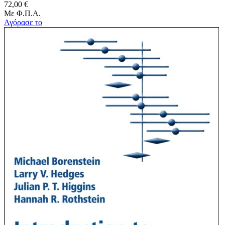
72,00 €
Με Φ.Π.Α.
Αγόρασε το