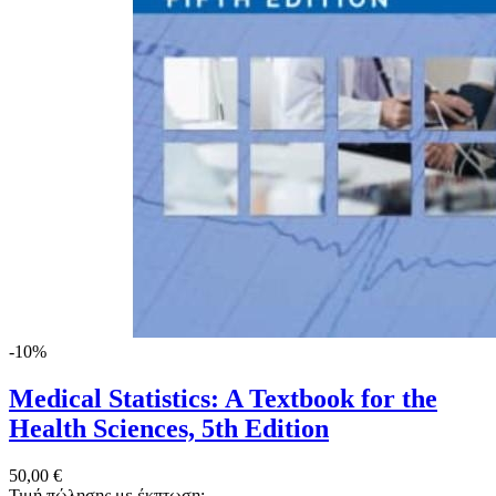
-10%
Medical Statistics: A Textbook for the
Health Sciences, 5th Edition
50,00 €
Τιμή πώλησης με έκπτωση: