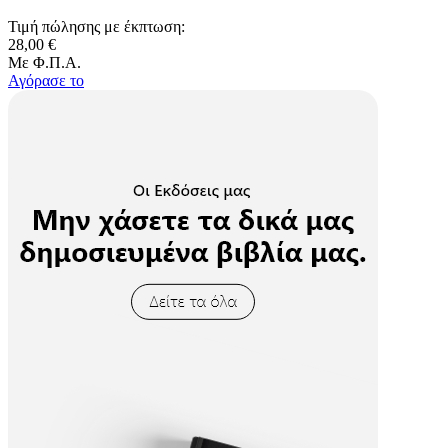
Τιμή πώλησης με έκπτωση:
28,00 €
Με Φ.Π.Α.
Αγόρασε το