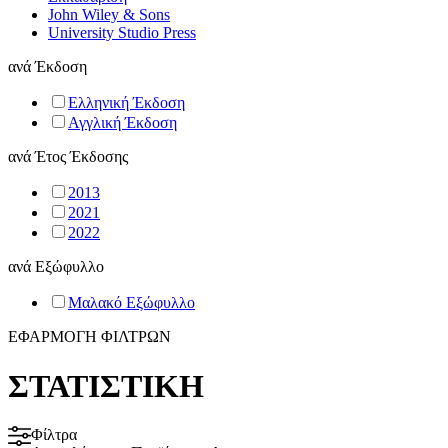
John Wiley & Sons
University Studio Press
ανά
Έκδοση
Ελληνική Έκδοση
Αγγλική Έκδοση
ανά
Έτος Έκδοσης
2013
2021
2022
ανά
Εξώφυλλο
Μαλακό Εξώφυλλο
ΕΦΑΡΜΟΓΗ ΦΙΛΤΡΩΝ
ΣΤΑΤΙΣΤΙΚΗ
Φίλτρα