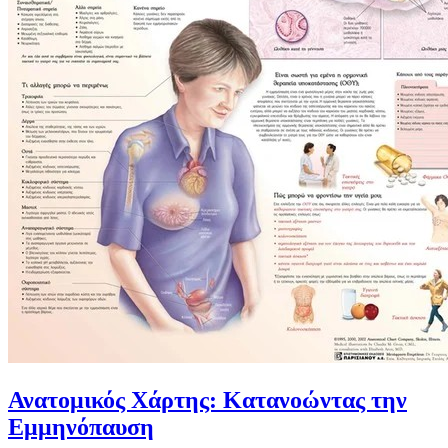
Ανατομικός Χάρτης: Κατανοώντας την
Εμμηνόπαυση