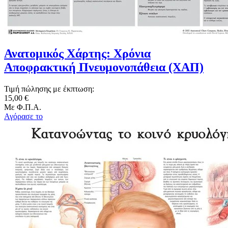
Ανατομικός Χάρτης: Χρόνια
Αποφρακτική Πνευμονοπάθεια (ΧΑΠ)
Τιμή πώλησης με έκπτωση:
15,00 €
Με Φ.Π.Α.
Αγόρασε το