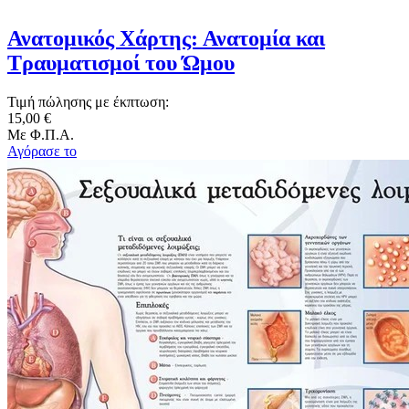
Ανατομικός Χάρτης: Ανατομία και
Τραυματισμοί του Ώμου
Τιμή πώλησης με έκπτωση:
15,00 €
Με Φ.Π.Α.
Αγόρασε το