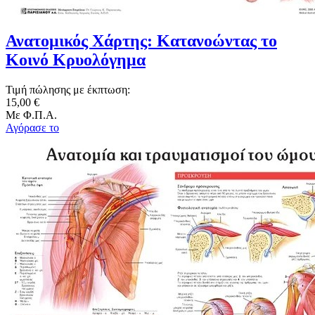
Ανατομικός Χάρτης: Κατανοώντας το
Κοινό Κρυολόγημα
Τιμή πώλησης με έκπτωση:
15,00 €
Με Φ.Π.Α.
Αγόρασε το