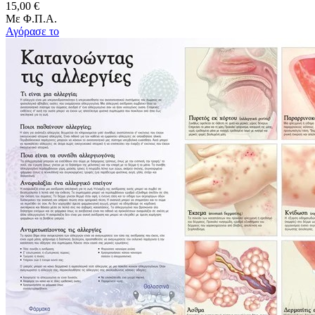
15,00 €
Με Φ.Π.Α.
Αγόρασε το