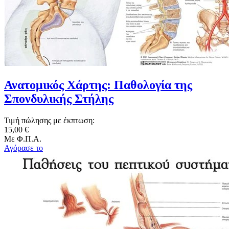
Ανατομικός Χάρτης: Παθολογία της
Σπονδυλικής Στήλης
Τιμή πώλησης με έκπτωση:
15,00 €
Με Φ.Π.Α.
Αγόρασε το