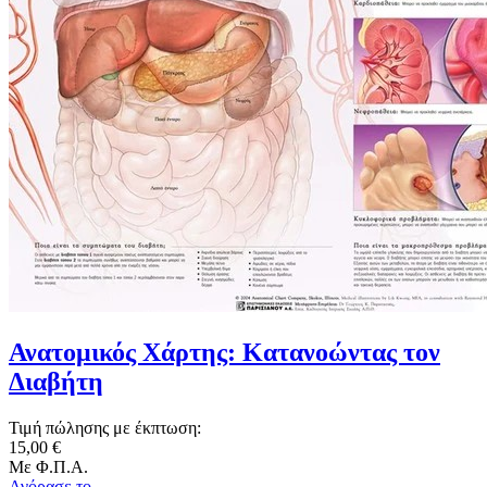
Ανατομικός Χάρτης: Κατανοώντας τον
Διαβήτη
Τιμή πώλησης με έκπτωση:
15,00 €
Με Φ.Π.Α.
Αγόρασε το