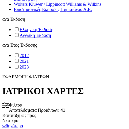
Wolters Kluwer / Lippincott Williams & Wilkins
Επιστημονικές Εκδόσεις Παρισιάνου Α.Ε.
ανά
Έκδοση
Ελληνική Έκδοση
Αγγλική Έκδοση
ανά
Έτος Έκδοσης
2012
2021
2023
ΕΦΑΡΜΟΓΗ ΦΙΛΤΡΩΝ
ΙΑΤΡΙΚΟΙ ΧΑΡΤΕΣ
Φίλτρα
Αποτελέσματα Προϊόντων:
41
Κατάταξη ως προς
Νεότερα
Φθηνότερα