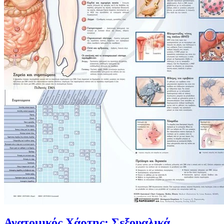
Ανατομικός Χάρτης: Σεξουαλικά