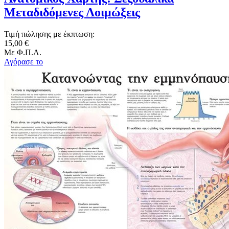
Μεταδιδόμενες Λοιμώξεις
Τιμή πώλησης με έκπτωση:
15,00 €
Με Φ.Π.Α.
Αγόρασε το