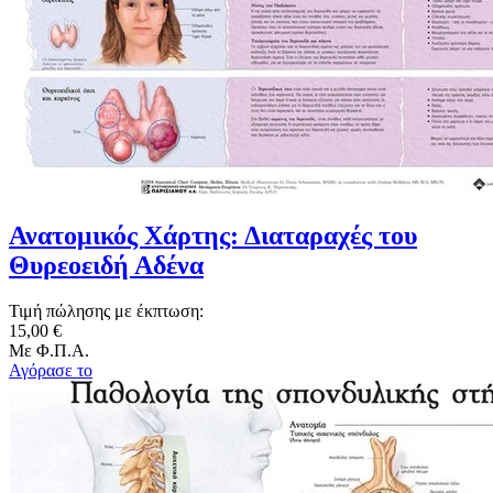
Ανατομικός Χάρτης: Διαταραχές του
Θυρεοειδή Αδένα
Τιμή πώλησης με έκπτωση:
15,00 €
Με Φ.Π.Α.
Αγόρασε το