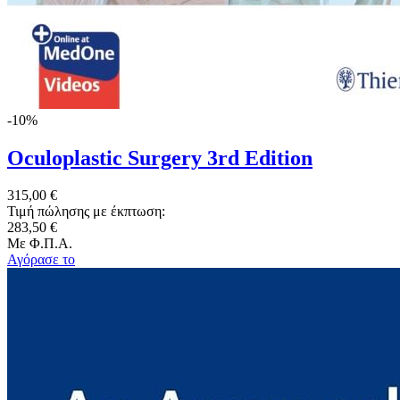
-10%
Oculoplastic Surgery 3rd Edition
315,00 €
Τιμή πώλησης με έκπτωση:
283,50 €
Με Φ.Π.Α.
Αγόρασε το