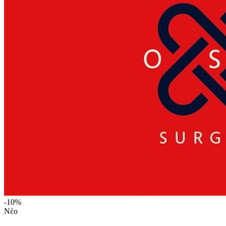
-10%
Νέο