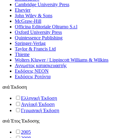
Cambridge University Press
Elsevier
John Wiley & Sons
McGraw-Hill
Officina Editoriale Oltrarno S.r.l
Oxford University Press
Quintessence Publishing
Springer-Verlag
Taylor & Francis Ltd
Thieme
Wolters Kluwer / Lippincott Williams & Wilkins
Αγνωστος κατασκευαστής
Εκδόσεις ΝΕΟΝ
Εκδόσεις Ροτόντα
ανά
Έκδοση
Ελληνική Έκδοση
Αγγλική Έκδοση
Γερμανική Έκδοση
ανά
Έτος Έκδοσης
2005