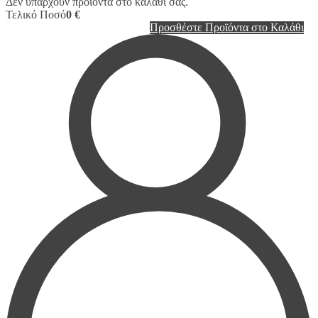
Δεν υπάρχουν προϊόντα στο καλάθι σας.
Τελικό Ποσό
0 €
Προσθέστε Προϊόντα στο Καλάθι