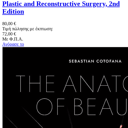
Plastic and Reconstructive Surgery, 2nd
Edition
80,00 €
Τιμή πώλησης με έκπτωση:
72,00 €
Με Φ.Π.Α.
Αγόρασε το