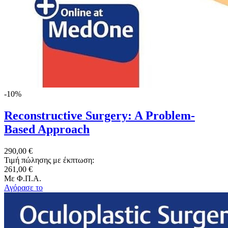
-10%
Reconstructive Surgery: A Problem-
Based Approach
290,00 €
Τιμή πώλησης με έκπτωση:
261,00 €
Με Φ.Π.Α.
Αγόρασε το