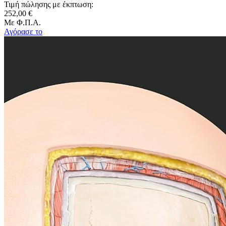
Τιμή πώλησης με έκπτωση:
252,00 €
Με Φ.Π.Α.
Αγόρασε το