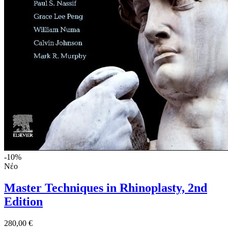
-10%
Νέο
Master Techniques in Rhinoplasty, 2nd
Edition
280,00 €