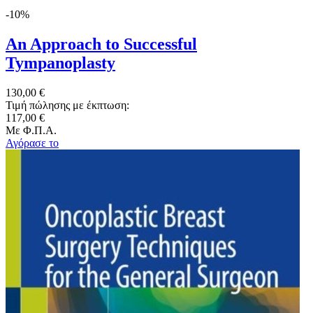
-10%
An Approach to Successful
Tympanoplasty
130,00 €
Τιμή πώλησης με έκπτωση:
117,00 €
Με Φ.Π.Α.
Αγόρασε το