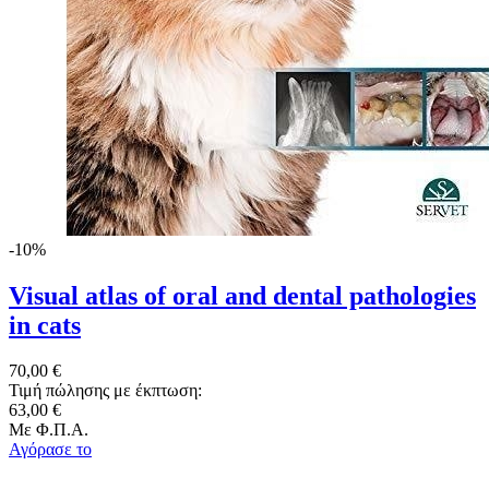
-10%
Visual atlas of oral and dental pathologies
in cats
70,00 €
Τιμή πώλησης με έκπτωση:
63,00 €
Με Φ.Π.Α.
Αγόρασε το