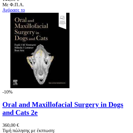
Με Φ.Π.Α.
Αγόρασε το
-10%
Oral and Maxillofacial Surgery in Dogs
and Cats 2e
360,00 €
Τιμή πώλησης με έκπτωση: