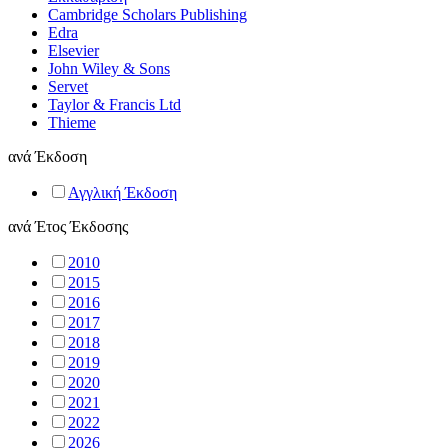
Cambridge Scholars Publishing
Edra
Elsevier
John Wiley & Sons
Servet
Taylor & Francis Ltd
Thieme
ανά
Έκδοση
Αγγλική Έκδοση
ανά
Έτος Έκδοσης
2010
2015
2016
2017
2018
2019
2020
2021
2022
2026