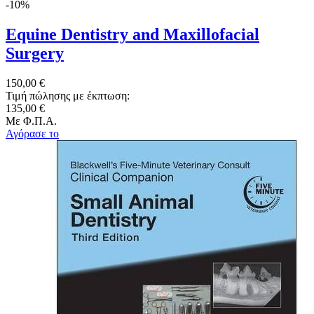
-10%
Equine Dentistry and Maxillofacial
Surgery
150,00 €
Τιμή πώλησης με έκπτωση:
135,00 €
Με Φ.Π.Α.
Αγόρασε το