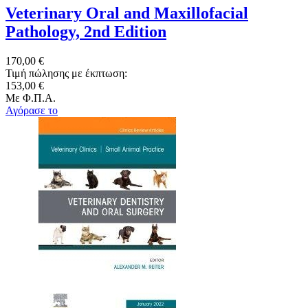
Veterinary Oral and Maxillofacial
Pathology, 2nd Edition
170,00 €
Τιμή πώλησης με έκπτωση:
153,00 €
Με Φ.Π.Α.
Αγόρασε το