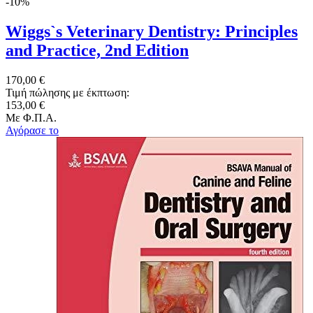
-10%
Wiggs`s Veterinary Dentistry: Principles
and Practice, 2nd Edition
170,00 €
Τιμή πώλησης με έκπτωση:
153,00 €
Με Φ.Π.Α.
Αγόρασε το