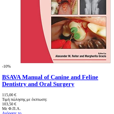
-10%
BSAVA Manual of Canine and Feline
Dentistry and Oral Surgery
115,00 €
Τιμή πώλησης με έκπτωση:
103,50 €
Με Φ.Π.Α.
Αγόρασε το