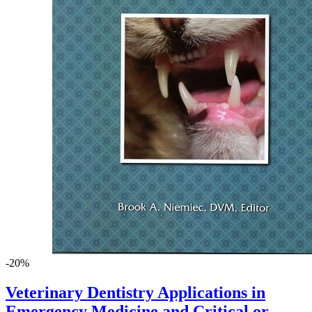
-20%
Veterinary Dentistry Applications in
Emergency Medicine and Critical or