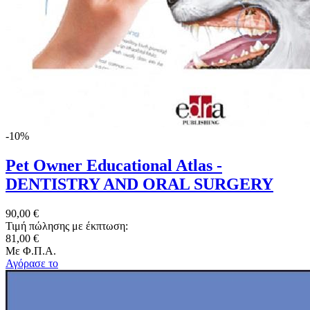
-10%
Pet Owner Educational Atlas -
DENTISTRY AND ORAL SURGERY
90,00 €
Τιμή πώλησης με έκπτωση:
81,00 €
Με Φ.Π.Α.
Αγόρασε το