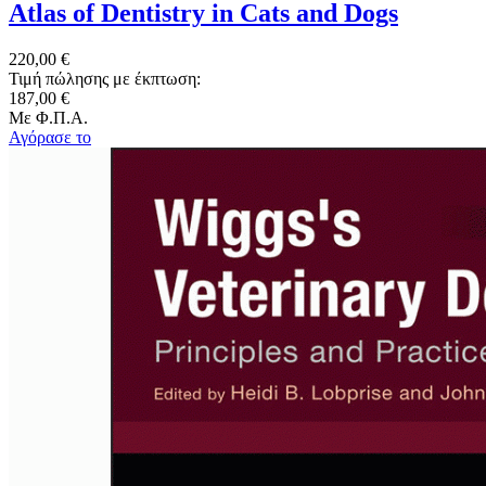
Atlas of Dentistry in Cats and Dogs
220,00 €
Τιμή πώλησης με έκπτωση:
187,00 €
Με Φ.Π.Α.
Αγόρασε το