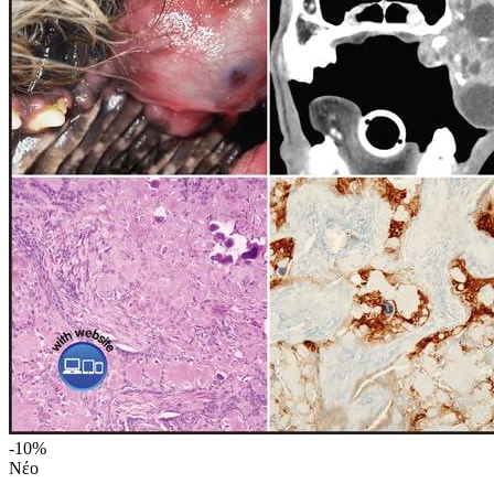
-10%
Νέο