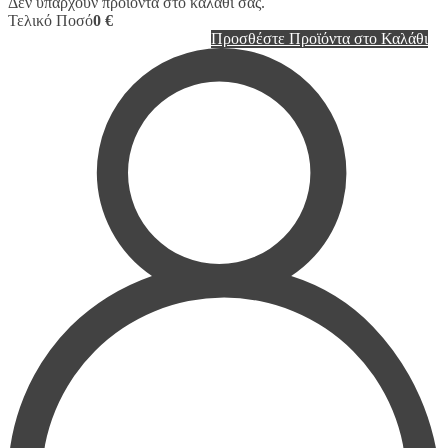
Δεν υπάρχουν προϊόντα στο καλάθι σας.
Τελικό Ποσό
0 €
Προσθέστε Προϊόντα στο Καλάθι