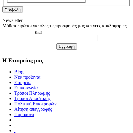
Υποβολή
Newsletter
Μάθετε πρώτοι για όλες τις προσφορές μας και νέες κυκλοφορίες
Email
Η Εταιρείας μας
Blog
Νέα προϊόντα
Εταιρεία
Επικοινωνία
Τρόποι Πληρωμής
Τρόποι Αποστολής
Πολιτική Επιστροφών
Αίτηση απεγγραφής
Παράπονα