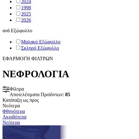
2024
1998
2025
2026
ανά
Εξώφυλλο
Μαλακό Εξώφυλλο
Σκληρό Εξώφυλλο
ΕΦΑΡΜΟΓΗ ΦΙΛΤΡΩΝ
ΝΕΦΡΟΛΟΓΙΑ
Φίλτρα
Αποτελέσματα Προϊόντων:
85
Κατάταξη ως προς
Νεότερα
Φθηνότερα
Ακριβότερα
Νεότερα