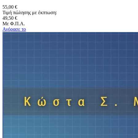
55,00 €
Τιμή πώλησης με έκπτωση:
49,50 €
Με Φ.Π.Α.
Αγόρασε το