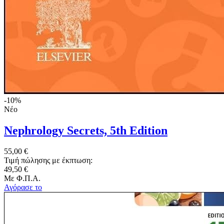
-10%
Νέο
Nephrology Secrets, 5th Edition
55,00 €
Τιμή πώλησης με έκπτωση:
49,50 €
Με Φ.Π.Α.
Αγόρασε το