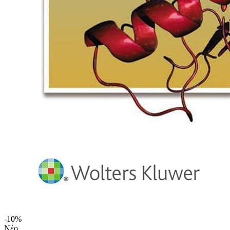
-10%
Νέο