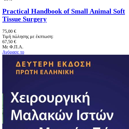
Practical Handbook of Small Animal Soft
Tissue Surgery
75,00 €
Τιμή πώλησης με έκπτωση:
67,50 €
Με Φ.Π.Α.
Αγόρασε το