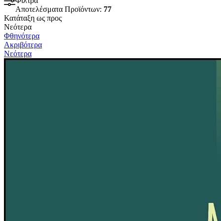
Φίλτρα
Αποτελέσματα Προϊόντων:
77
Κατάταξη ως προς
Νεότερα
Φθηνότερα
Ακριβότερα
Νεότερα