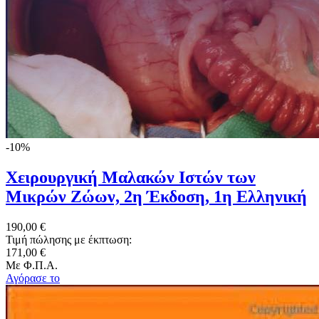
-10%
Χειρουργική Μαλακών Ιστών των
Μικρών Ζώων, 2η Έκδοση, 1η Ελληνική
190,00 €
Τιμή πώλησης με έκπτωση:
171,00 €
Με Φ.Π.Α.
Αγόρασε το