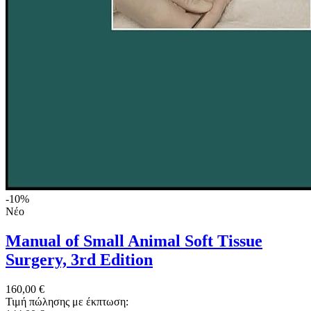
-10%
Νέο
Manual of Small Animal Soft Tissue
Surgery, 3rd Edition
160,00 €
Τιμή πώλησης με έκπτωση: