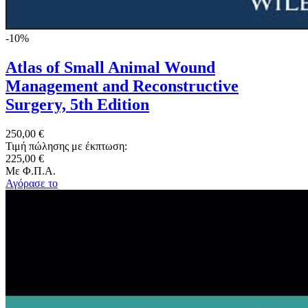
-10%
Atlas of Small Animal Wound
Management and Reconstructive
Surgery, 5th Edition
250,00 €
Τιμή πώλησης με έκπτωση:
225,00 €
Με Φ.Π.Α.
Αγόρασε το