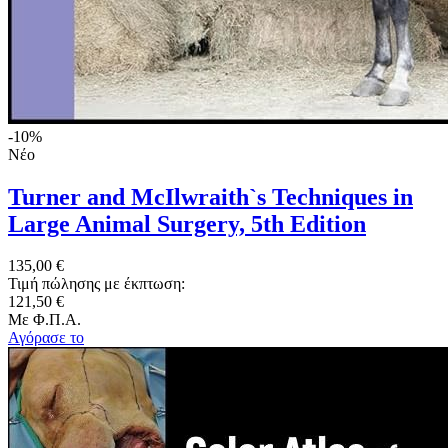
-10%
Νέο
Turner and McIlwraith`s Techniques in
Large Animal Surgery, 5th Edition
135,00 €
Τιμή πώλησης με έκπτωση:
121,50 €
Με Φ.Π.Α.
Αγόρασε το