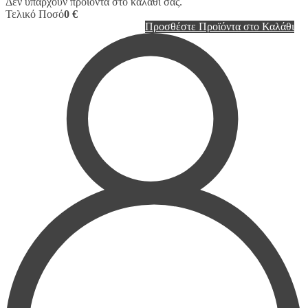
Δεν υπάρχουν προϊόντα στο καλάθι σας.
Τελικό Ποσό
0 €
Προσθέστε Προϊόντα στο Καλάθι