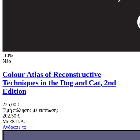
-10%
Νέο
Colour Atlas of Reconstructive
Techniques in the Dog and Cat, 2nd
Edition
225,00 €
Τιμή πώλησης με έκπτωση:
202,50 €
Με Φ.Π.Α.
Αγόρασε το