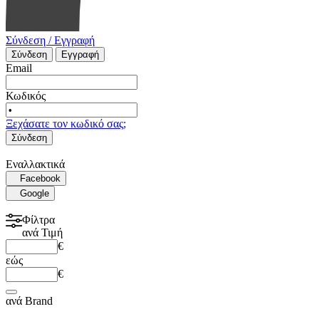
Σύνδεση / Εγγραφή
Σύνδεση
Εγγραφή
Email
Κωδικός
Ξεχάσατε τον κωδικό σας;
Σύνδεση
Εναλλακτικά
Facebook
Google
Φίλτρα
ανά
Τιμή
€
εώς
€
ανά
Brand