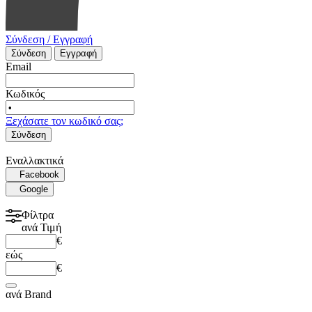
Σύνδεση / Εγγραφή
Σύνδεση
Εγγραφή
Email
Κωδικός
Ξεχάσατε τον κωδικό σας;
Σύνδεση
Εναλλακτικά
Facebook
Google
Φίλτρα
ανά
Τιμή
€
εώς
€
ανά
Brand