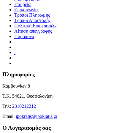
Εταιρεία
Επικοινωνία
Τρόποι Πληρωμής
Τρόποι Αποστολής
Πολιτική Επιστροφών
Αίτηση απεγγραφής
Παράπονα
Πληροφορίες
Καμβουνίων 8
Τ.Κ. 54621, Θεσσαλονίκη
Τηλ:
2310212212
Εmail:
ipokratis@ipokratis.gr
Ο Λογαριασμός σας