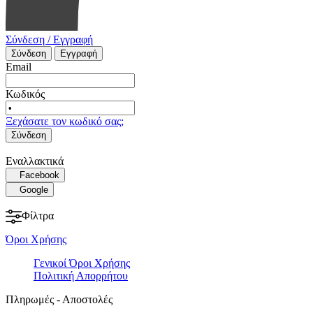
Σύνδεση / Εγγραφή
Σύνδεση
Εγγραφή
Email
Κωδικός
Ξεχάσατε τον κωδικό σας;
Σύνδεση
Εναλλακτικά
Facebook
Google
Φίλτρα
Όροι Χρήσης
Γενικοί Όροι Χρήσης
Πολιτική Απορρήτου
Πληρωμές - Αποστολές