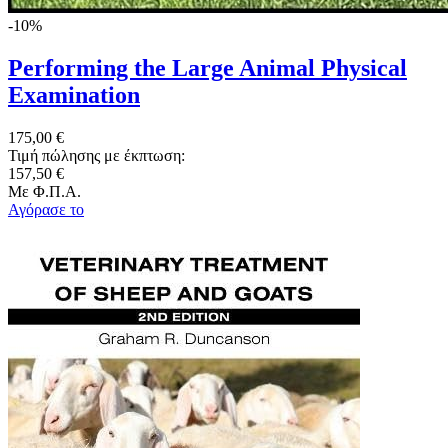
-10%
Performing the Large Animal Physical
Examination
175,00 €
Τιμή πώλησης με έκπτωση:
157,50 €
Με Φ.Π.Α.
Αγόρασε το