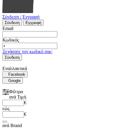
Σύνδεση / Εγγραφή
Σύνδεση
Εγγραφή
Email
Κωδικός
Ξεχάσατε τον κωδικό σας;
Σύνδεση
Εναλλακτικά
Facebook
Google
Φίλτρα
ανά
Τιμή
€
εώς
€
ανά
Brand