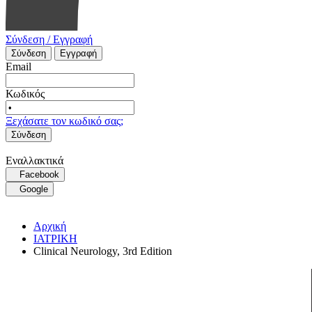
Σύνδεση / Εγγραφή
Σύνδεση
Εγγραφή
Email
Κωδικός
Ξεχάσατε τον κωδικό σας;
Σύνδεση
Εναλλακτικά
Facebook
Google
Αρχική
ΙΑΤΡΙΚΗ
Clinical Neurology, 3rd Edition