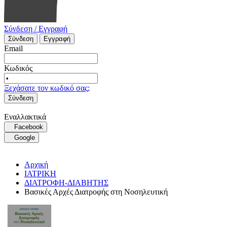
Σύνδεση / Εγγραφή
Σύνδεση
Εγγραφή
Email
Κωδικός
Ξεχάσατε τον κωδικό σας;
Σύνδεση
Εναλλακτικά
Facebook
Google
Αρχική
ΙΑΤΡΙΚΗ
ΔΙΑΤΡΟΦΗ-ΔΙΑΒΗΤΗΣ
Βασικές Αρχές Διατροφής στη Νοσηλευτική