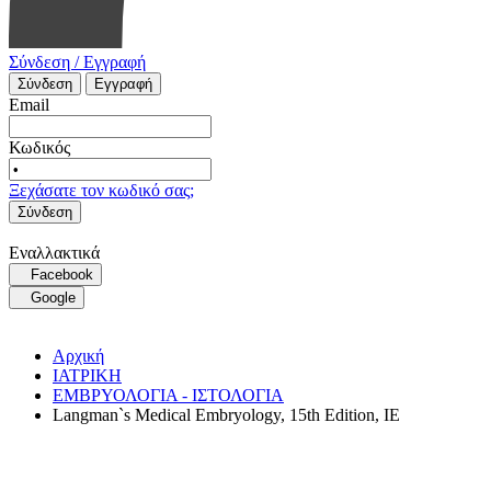
Σύνδεση / Εγγραφή
Σύνδεση
Εγγραφή
Email
Κωδικός
Ξεχάσατε τον κωδικό σας;
Σύνδεση
Εναλλακτικά
Facebook
Google
Αρχική
ΙΑΤΡΙΚΗ
ΕΜΒΡΥΟΛΟΓΙΑ - ΙΣΤΟΛΟΓΙΑ
Langman`s Medical Embryology, 15th Edition, IE