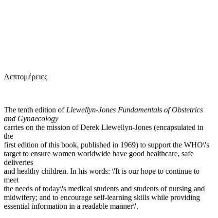
Ε
Λεπτομέρειες
The tenth edition of
Llewellyn-Jones Fundamentals of Obstetrics
and Gynaecology
carries on the mission of Derek Llewellyn-Jones (encapsulated in
the
first edition of this book, published in 1969) to support the WHO\'s
target to ensure women worldwide have good healthcare, safe
deliveries
and healthy children. In his words: \'It is our hope to continue to
meet
the needs of today\'s medical students and students of nursing and
midwifery; and to encourage self-learning skills while providing
essential information in a readable manner\'.