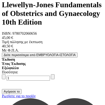
Llewellyn-Jones Fundamentals
of Obstetrics and Gynaecology
10th Edition
ISBN:
9780702060656
45,00 €
Τιμή πώλησης με έκπτωση
40,50 €
Με Φ.Π.Α.
Δείτε περισσότερα
από ΕΜΒΡΥΟΛΟΓΙΑ-ΙΣΤΟΛΟΓΙΑ
Έκδοση
Έτος Έκδοσης
Εξώφυλλο
Ποσότητα:
Ρωτήστε για το προϊόν