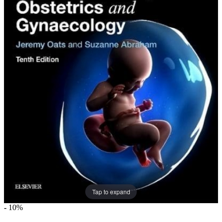
Tap to expand
-
10%