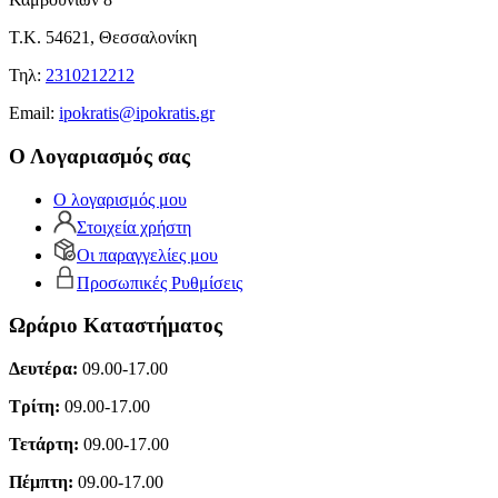
Τ.Κ. 54621, Θεσσαλονίκη
Τηλ:
2310212212
Εmail:
ipokratis@ipokratis.gr
Ο Λογαριασμός σας
Ο λογαρισμός μου
Στοιχεία χρήστη
Οι παραγγελίες μου
Προσωπικές Ρυθμίσεις
Ωράριο Καταστήματος
Δευτέρα:
09.00-17.00
Τρίτη:
09.00-17.00
Τετάρτη:
09.00-17.00
Πέμπτη:
09.00-17.00