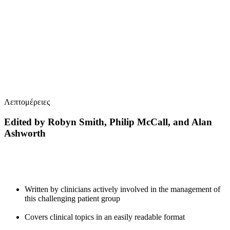
Ε
Λεπτομέρειες
Edited by
Robyn Smith
,
Philip McCall
, and
Alan
Ashworth
Written by clinicians actively involved in the management of
this challenging patient group
Covers clinical topics in an easily readable format