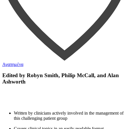
Αγαπημένα
Edited by
Robyn Smith
,
Philip McCall
, and
Alan
Ashworth
Written by clinicians actively involved in the management of
this challenging patient group
Covers clinical topics in an easily readable format