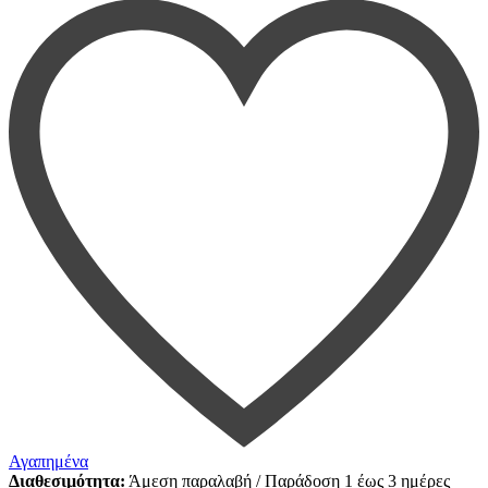
Αγαπημένα
Διαθεσιμότητα:
Άμεση παραλαβή / Παράδoση 1 έως 3 ημέρες