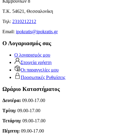
Καμβουνίων 8
Τ.Κ. 54621, Θεσσαλονίκη
Τηλ:
2310212212
Εmail:
ipokratis@ipokratis.gr
Ο Λογαριασμός σας
Ο λογαρισμός μου
Στοιχεία χρήστη
Οι παραγγελίες μου
Προσωπικές Ρυθμίσεις
Ωράριο Καταστήματος
Δευτέρα:
09.00-17.00
Τρίτη:
09.00-17.00
Τετάρτη:
09.00-17.00
Πέμπτη:
09.00-17.00