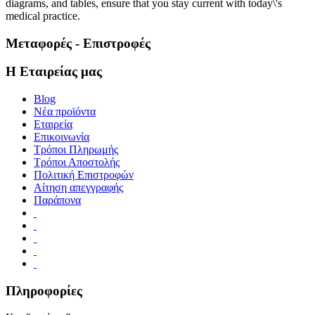
diagrams, and tables, ensure that you stay current with today\'s
medical practice.
Μεταφορές - Επιστροφές
Η Εταιρείας μας
Blog
Νέα προϊόντα
Εταιρεία
Επικοινωνία
Τρόποι Πληρωμής
Τρόποι Αποστολής
Πολιτική Επιστροφών
Αίτηση απεγγραφής
Παράπονα
Πληροφορίες