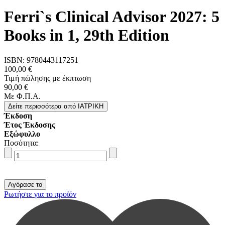
Ferri`s Clinical Advisor 2027: 5
Books in 1, 29th Edition
ISBN:
9780443117251
100,00 €
Τιμή πώλησης με έκπτωση
90,00 €
Με Φ.Π.Α.
Δείτε περισσότερα
από IΑΤΡΙΚΗ
Έκδοση
Έτος Έκδοσης
Εξώφυλλο
Ποσότητα:
Ρωτήστε για το προϊόν