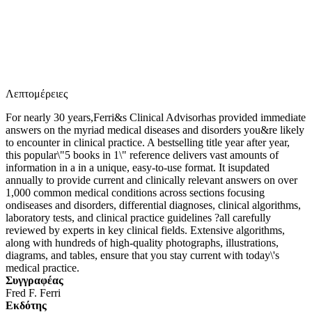
Λεπτομέρειες
For nearly 30 years,Ferri&s Clinical Advisorhas provided immediate
answers on the myriad medical diseases and disorders you&re likely
to encounter in clinical practice. A bestselling title year after year,
this popular\"5 books in 1\" reference delivers vast amounts of
information in a in a unique, easy-to-use format. It isupdated
annually to provide current and clinically relevant answers on over
1,000 common medical conditions across sections focusing
ondiseases and disorders, differential diagnoses, clinical algorithms,
laboratory tests, and clinical practice guidelines ?all carefully
reviewed by experts in key clinical fields. Extensive algorithms,
along with hundreds of high-quality photographs, illustrations,
diagrams, and tables, ensure that you stay current with today\'s
medical practice.
Συγγραφέας
Fred F. Ferri
Eκδότης