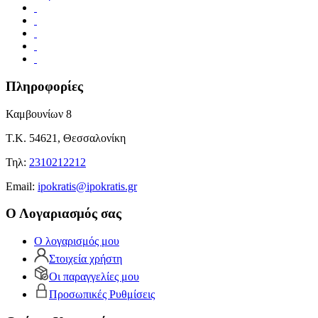
Πληροφορίες
Καμβουνίων 8
Τ.Κ. 54621, Θεσσαλονίκη
Τηλ:
2310212212
Εmail:
ipokratis@ipokratis.gr
Ο Λογαριασμός σας
Ο λογαρισμός μου
Στοιχεία χρήστη
Οι παραγγελίες μου
Προσωπικές Ρυθμίσεις