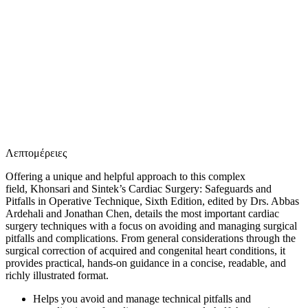
Ε
Λεπτομέρειες
Offering a unique and helpful approach to this complex
field,
Khonsari and Sintek’s Cardiac Surgery
:
Safeguards and
Pitfalls in Operative Technique
, Sixth Edition
, edited by Drs. Abbas
Ardehali and Jonathan Chen, details the most important cardiac
surgery techniques with a focus on avoiding and managing surgical
pitfalls and complications. From general considerations through the
surgical correction of acquired and congenital heart conditions, it
provides practical, hands-on guidance in a concise, readable, and
richly illustrated format.
Helps you
avoid and manage technical pitfalls and