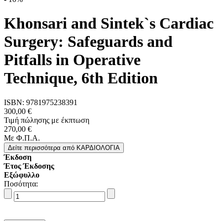
Khonsari and Sintek`s Cardiac
Surgery: Safeguards and
Pitfalls in Operative
Technique, 6th Edition
ISBN:
9781975238391
300,00 €
Τιμή πώλησης με έκπτωση
270,00 €
Με Φ.Π.Α.
Δείτε περισσότερα
από ΚΑΡΔΙΟΛΟΓΙΑ
Έκδοση
Έτος Έκδοσης
Εξώφυλλο
Ποσότητα: