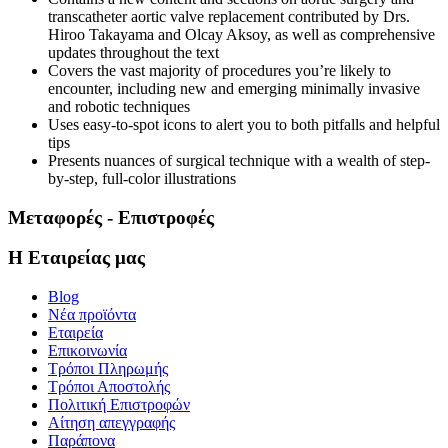
transcatheter aortic valve replacement contributed by Drs.
Hiroo Takayama and Olcay Aksoy, as well as
comprehensive
updates
throughout the text
Covers the vast majority of procedures you’re likely to
encounter, including
new and emerging minimally invasive
and robotic techniques
Uses
easy-to-spot icons
to alert you to both pitfalls and helpful
tips
Presents nuances of surgical technique with a wealth of
step-
by-step, full-color illustrations
Μεταφορές - Επιστροφές
Η Εταιρείας μας
Blog
Νέα προϊόντα
Εταιρεία
Επικοινωνία
Τρόποι Πληρωμής
Τρόποι Αποστολής
Πολιτική Επιστροφών
Αίτηση απεγγραφής
Παράπονα