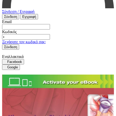
Σύνδεση / Εγγραφή
Σύνδεση
Εγγραφή
Email
Κωδικός
Ξεχάσατε τον κωδικό σας;
Σύνδεση
Εναλλακτικά
Facebook
Google