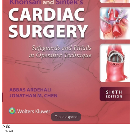
Tap to expand
Νέο
-
10%