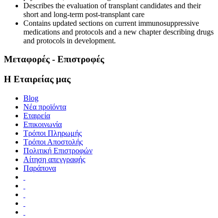
Describes the evaluation of transplant candidates and their
short and long-term post-transplant care
Contains
updated sections on current immunosuppressive
medications and protocols and a new chapter describing drugs
and protocols in development.
Μεταφορές - Επιστροφές
Η Εταιρείας μας
Blog
Νέα προϊόντα
Εταιρεία
Επικοινωνία
Τρόποι Πληρωμής
Τρόποι Αποστολής
Πολιτική Επιστροφών
Αίτηση απεγγραφής
Παράπονα