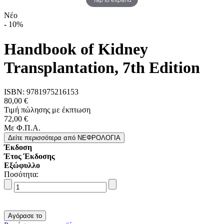
Νέο
-
10%
Handbook of Kidney
Transplantation, 7th Edition
ISBN:
9781975216153
80,00 €
Τιμή πώλησης με έκπτωση
72,00 €
Με Φ.Π.Α.
Δείτε περισσότερα
από ΝΕΦΡΟΛΟΓΙΑ
Έκδοση
Έτος Έκδοσης
Εξώφυλλο
Ποσότητα: