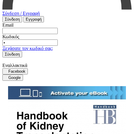
Σύνδεση / Εγγραφή
Σύνδεση
Εγγραφή
Email
Κωδικός
Ξεχάσατε τον κωδικό σας;
Σύνδεση
Εναλλακτικά
Facebook
Google