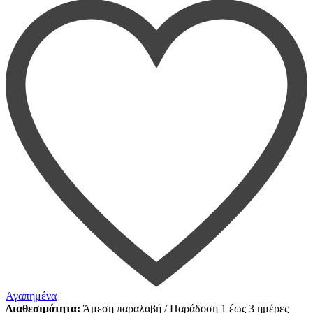
Αγαπημένα
Διαθεσιμότητα:
Άμεση παραλαβή / Παράδoση 1 έως 3 ημέρες