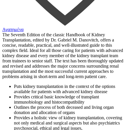
Αγαπημένα
The Seventh Edition of the classic
Handbook of Kidney
Transplantation
, edited by Dr. Gabriel M. Danovitch, offers a
concise, readable, practical, and well-illustrated guide to this
complex field. Ideal for all those caring for patients with advanced
kidney disease and every member of the kidney transplant team
from trainees to senior staff. The text has been thoroughly updated
and revised and addresses the major concerns surrounding renal
transplantation and the most successful current approaches to
problems arising in short-term and long-term patient care.
Puts kidney transplantation in the context of the options
available for patients with advanced kidney disease
Provides critical basic knowledge of transplant
immunobiology and histocompatibility
Outlines the process of both deceased and living organ
donation and allocation of organs
Provides a
holistic view of kidney transplantation
, covering
not only medical and surgical aspects but also psychiatrics
psychosocial, ethical and legal issues,