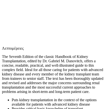
Ε
Λεπτομέρειες
The Seventh Edition of the classic
Handbook of Kidney
Transplantation
, edited by Dr. Gabriel M. Danovitch, offers a
concise, readable, practical, and well-illustrated guide to this
complex field. Ideal for all those caring for patients with advanced
kidney disease and every member of the kidney transplant team
from trainees to senior staff. The text has been thoroughly updated
and revised and addresses the major concerns surrounding renal
transplantation and the most successful current approaches to
problems arising in short-term and long-term patient care.
Puts kidney transplantation in the context of the options
available for patients with advanced kidney disease
Provides critical basic knowledge of transplant