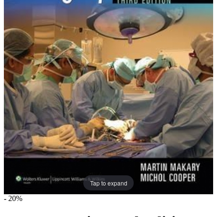
Tap to expand
-
20%