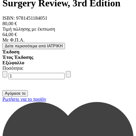
Surgery Review, 3rd Edition
ISBN:
9781451184051
80,00 €
Τιμή πώλησης με έκπτωση
64,00 €
Με Φ.Π.Α.
Δείτε περισσότερα
από IΑΤΡΙΚΗ
Έκδοση
Έτος Έκδοσης
Εξώφυλλο
Ποσότητα:
Ρωτήστε για το προϊόν