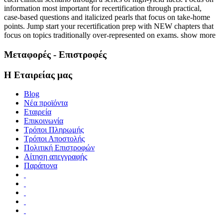
information most important for recertification through practical,
case-based questions and italicized pearls that focus on take-home
points. Jump start your recertification prep with NEW chapters that
focus on topics traditionally over-represented on exams. show more
Μεταφορές - Επιστροφές
Η Εταιρείας μας
Blog
Νέα προϊόντα
Εταιρεία
Επικοινωνία
Τρόποι Πληρωμής
Τρόποι Αποστολής
Πολιτική Επιστροφών
Αίτηση απεγγραφής
Παράπονα