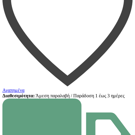
Αγαπημένα
Διαθεσιμότητα:
Άμεση παραλαβή / Παράδoση 1 έως 3 ημέρες