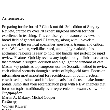
Λεπτομέρειες
Preparing for the boards? Check out this 3rd edition of Surgery
Review, crafted by over 70 expert surgeons known for their
excellence in teaching. This concise, go-to resource reviews the
broad field of general and GI surgery, along with up-to-date
coverage of the surgical specialties anesthesia, trauma, and critical
care. Well written, well-illustrated, and highly readable, this
acclaimed resource is easy to hold and handle and perfect for rapid
review. Features Quickly review any topic through clinical scenarios
that mandate a surgical decision and highlight the standard of care.
Master key points as top surgeons use the Socratic method to review
each clinical scenario through a series of high-yield facts. Focus on
information most important for recertification through practical,
case-based questions and italicized pearls that focus on take-home
points. Jump start your recertification prep with NEW chapters that
focus on topics traditionally over-represented on exams. show more
Συγγραφέας
Martin A. Makary, Michol Cooper
Eκδότης
Wolters Kluwer