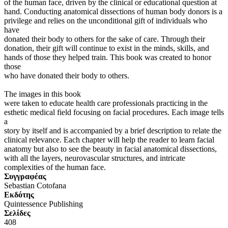
of the human face, driven by the clinical or educational question at
hand. Conducting anatomical dissections of human body donors is a
privilege and relies on the unconditional gift of individuals who
have
donated their body to others for the sake of care. Through their
donation, their gift will continue to exist in the minds, skills, and
hands of those they helped train. This book was created to honor
those
who have donated their body to others.
The images in this book
were taken to educate health care professionals practicing in the
esthetic medical field focusing on facial procedures. Each image tells
a
story by itself and is accompanied by a brief description to relate the
clinical relevance. Each chapter will help the reader to learn facial
anatomy but also to see the beauty in facial anatomical dissections,
with all the layers, neurovascular structures, and intricate
complexities of the human face.
Συγγραφέας
Sebastian Cotofana
Eκδότης
Quintessence Publishing
Σελίδες
408