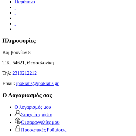
Παράπονα
Πληροφορίες
Καμβουνίων 8
Τ.Κ. 54621, Θεσσαλονίκη
Τηλ:
2310212212
Εmail:
ipokratis@ipokratis.gr
Ο Λογαριασμός σας
Ο λογαρισμός μου
Στοιχεία χρήστη
Οι παραγγελίες μου
Προσωπικές Ρυθμίσεις