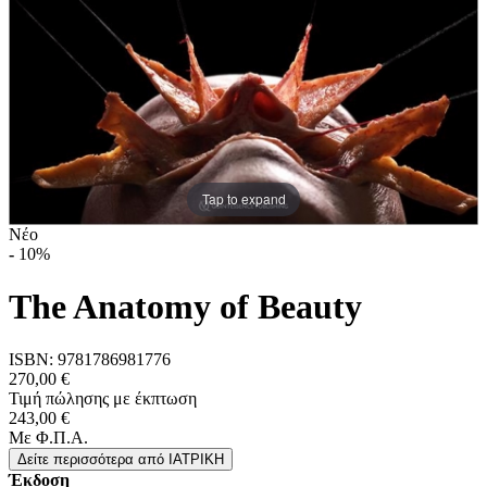
Tap to expand
Νέο
-
10%
The Anatomy of Beauty
ISBN:
9781786981776
270,00 €
Τιμή πώλησης με έκπτωση
243,00 €
Με Φ.Π.Α.
Δείτε περισσότερα
από IΑΤΡΙΚΗ
Έκδοση