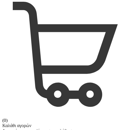
(0)
Καλάθι αγορών