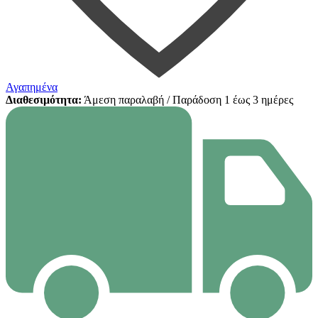
Αγαπημένα
Διαθεσιμότητα:
Άμεση παραλαβή / Παράδoση 1 έως 3 ημέρες