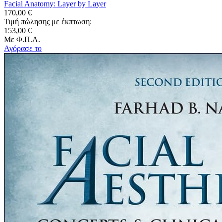
Facial Anatomy: Layer by Layer
170,00 €
Τιμή πώλησης με έκπτωση:
153,00 €
Με Φ.Π.Α.
Αγόρασε το