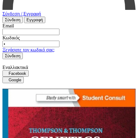
Σύνδεση / Εγγραφή
Σύνδεση
Εγγραφή
Email
Κωδικός
Ξεχάσατε τον κωδικό σας;
Σύνδεση
Εναλλακτικά
Facebook
Google