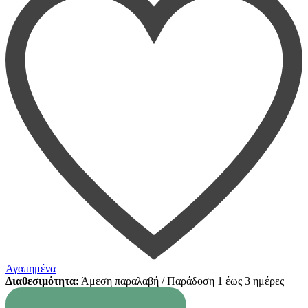
Αγαπημένα
Διαθεσιμότητα:
Άμεση παραλαβή / Παράδoση 1 έως 3 ημέρες