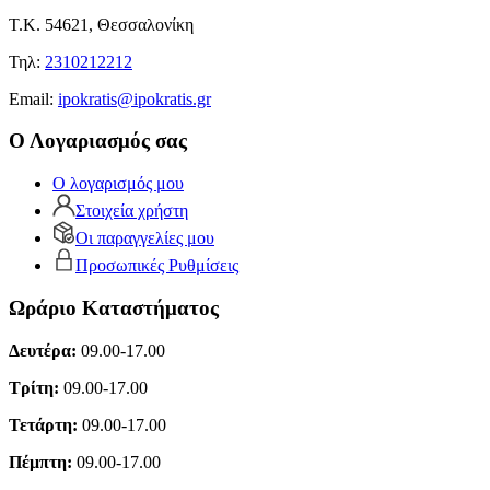
Τ.Κ. 54621, Θεσσαλονίκη
Τηλ:
2310212212
Εmail:
ipokratis@ipokratis.gr
Ο Λογαριασμός σας
Ο λογαρισμός μου
Στοιχεία χρήστη
Οι παραγγελίες μου
Προσωπικές Ρυθμίσεις
Ωράριο Καταστήματος
Δευτέρα:
09.00-17.00
Τρίτη:
09.00-17.00
Τετάρτη:
09.00-17.00
Πέμπτη:
09.00-17.00