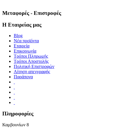
Μεταφορές - Επιστροφές
Η Εταιρείας μας
Blog
Νέα προϊόντα
Εταιρεία
Επικοινωνία
Τρόποι Πληρωμής
Τρόποι Αποστολής
Πολιτική Επιστροφών
Αίτηση απεγγραφής
Παράπονα
Πληροφορίες
Καμβουνίων 8