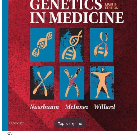
Tap to expand
-
50%