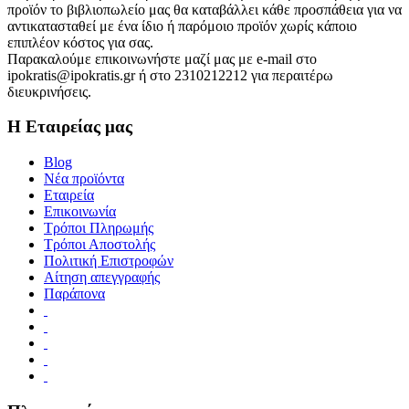
προϊόν το βιβλιοπωλείο μας θα καταβάλλει κάθε προσπάθεια για να
αντικατασταθεί με ένα ίδιο ή παρόμοιο προϊόν χωρίς κάποιο
επιπλέον κόστος για σας.
Παρακαλούμε επικοινωνήστε μαζί μας με e-mail στο
ipokratis@ipokratis.gr ή στο 2310212212 για περαιτέρω
διευκρινήσεις.
Η Εταιρείας μας
Blog
Νέα προϊόντα
Εταιρεία
Επικοινωνία
Τρόποι Πληρωμής
Τρόποι Αποστολής
Πολιτική Επιστροφών
Αίτηση απεγγραφής
Παράπονα