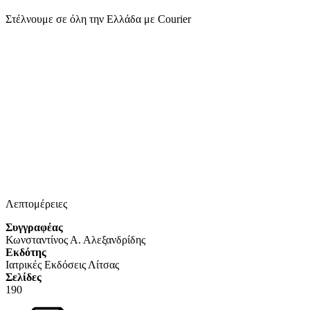
Στέλνουμε σε όλη την Ελλάδα με Courier
Ε
Λεπτομέρειες
Συγγραφέας
Κωνσταντίνος Α. Αλεξανδρίδης
Eκδότης
Ιατρικές Εκδόσεις Λίτσας
Σελίδες
190