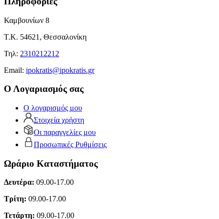
Πληροφορίες
Καμβουνίων 8
Τ.Κ. 54621, Θεσσαλονίκη
Τηλ:
2310212212
Εmail:
ipokratis@ipokratis.gr
Ο Λογαριασμός σας
Ο λογαρισμός μου
Στοιχεία χρήστη
Οι παραγγελίες μου
Προσωπικές Ρυθμίσεις
Ωράριο Καταστήματος
Δευτέρα:
09.00-17.00
Τρίτη:
09.00-17.00
Τετάρτη:
09.00-17.00