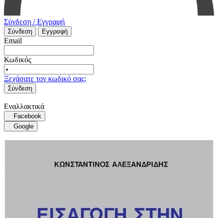
Σύνδεση / Εγγραφή
Σύνδεση
Εγγραφή
Email
Κωδικός
Ξεχάσατε τον κωδικό σας;
Σύνδεση
Εναλλακτικά
Facebook
Google