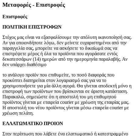
Μεταφορές - Επιστροφές
Επιστροφές
ΠΟΛΙΤΙΚΗ ΕΠΙΣΤΡΟΦΩΝ
Στόχος μας είναι να εξασφαλίσουμε την απόλυτη ικανοποίησή σας.
Αν για οποιονδήποτε λόγω, δεν μείνετε ευχαριστημένοι από την
παραγγελία σας, μπορείτε να ασκήσετε το δικαίωμά σας να
επιστρέψετε μέρος ή όλα τα προϊόντα που αγοράσατε εντός
δεκατεσσάρων (14) ημερών από την ημερομηνία παραλαβής. Αν
δεν υπάρχει διαθέσιμο
το ανάλογο προϊόν που επιθυμείτε, το ποσό διαφοράς που
προκύπτει διατηρείται στον λογαριασμό σας για να το
χρησιμοποιήσετε για μία άλλη αγορά. Θα γίνεται αποδεκτή μόνο η
επιστροφή των προϊόντων που βρίσκονται σε άριστη κατάσταση.
Παρακαλώ, σημειώστε ότι η αποστολή του μη επιθυμητού
προϊόντος γίνεται με εταιρεία courier με χρέωση της εταιρίας μας.
Η αποστολή του νέου προϊόντος γίνεται μέσω εταιρεία courier με
χρέωση πελάτη.
ΕΛΛΑΤΩΜΑΤΙΚΟ ΠΡΟΙΟΝ
Στην περίπτωση που λάβετε ένα ελαττωματικό ή κατεστραμμένο